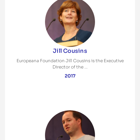
Jill Cousins
Europeana Foundation Jill Cousins is the Executive
Director of the …
2017