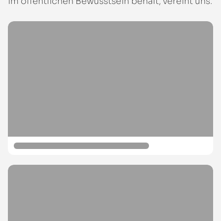
im öffentlichen Bewusstsein behält, vereint uns.