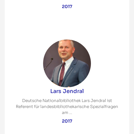
2017
Lars Jendral
Deutsche Nationalbibliothek Lars Jendral ist
Referent für landesbibliothekarische Spezialfragen
am …
2017