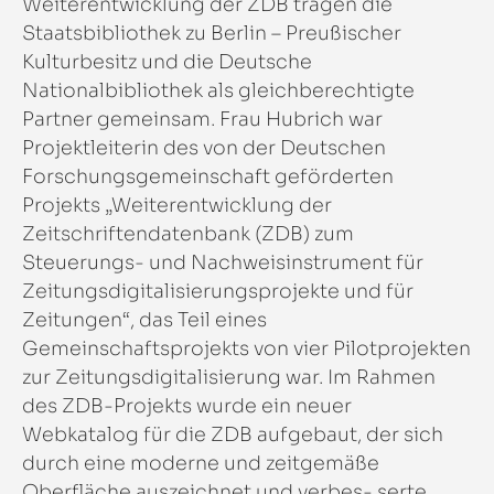
Weiterentwicklung der ZDB tragen die
Staatsbibliothek zu Berlin – Preußischer
Kulturbesitz und die Deutsche
Nationalbibliothek als gleichberechtigte
Partner gemeinsam. Frau Hubrich war
Projektleiterin des von der Deutschen
Forschungsgemeinschaft geförderten
Projekts „Weiterentwicklung der
Zeitschriftendatenbank (ZDB) zum
Steuerungs- und Nachweisinstrument für
Zeitungsdigitalisierungsprojekte und für
Zeitungen“, das Teil eines
Gemeinschaftsprojekts von vier Pilotprojekten
zur Zeitungsdigitalisierung war. Im Rahmen
des ZDB-Projekts wurde ein neuer
Webkatalog für die ZDB aufgebaut, der sich
durch eine moderne und zeitgemäße
Oberfläche auszeichnet und verbes- serte