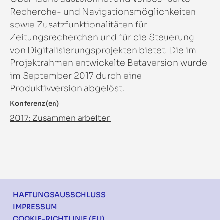
Recherche- und Navigationsmöglichkeiten
sowie Zusatzfunktionalitäten für
Zeitungsrecherchen und für die Steuerung
von Digitalisierungsprojekten bietet. Die im
Projektrahmen entwickelte Betaversion wurde
im September 2017 durch eine
Produktivversion abgelöst.
Konferenz(en)
2017: Zusammen arbeiten
Footer
HAFTUNGSAUSSCHLUSS
IMPRESSUM
COOKIE-RICHTLINIE (EU)