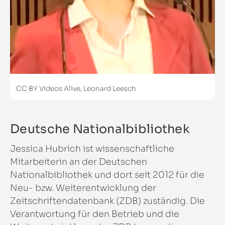
CC BY Videos Alive, Leonard Leesch
Deutsche Nationalbibliothek
Jessica Hubrich ist wissenschaftliche
Mitarbeiterin an der Deutschen
Nationalbibliothek und dort seit 2012 für die
Neu- bzw. Weiterentwicklung der
Zeitschriftendatenbank (ZDB) zuständig. Die
Verantwortung für den Betrieb und die