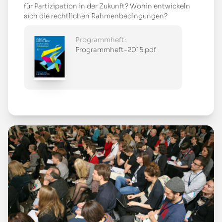
für Partizipation in der Zukunft? Wohin entwickeln
sich die rechtlichen Rahmenbedingungen?
Programmheft:
Programmheft-2015.pdf
Mehr