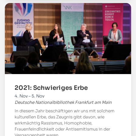
Mehr
2021: Schwieriges Erbe
4. Nov – 5. Nov
Deutsche Nationalbibliothek Frankfurt am Main
In diesem Jahr beschäftigen wir uns mit solchem
kulturellen Erbe, das Zeugnis gibt davon, wie
wirkmächtig Rassismus, Homophobie,
Frauenfeindlichkeit oder Antisemitismus in der
Vergangenheit waren.