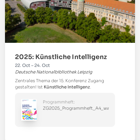
2025: Künstliche Intelligenz
22. Oct – 24. Oct
Deutsche Nationalbibliothek Leipzig
Zentrales Thema der 15. Konferenz Zugang
gestalten! ist
Künstliche Intelligenz
.
Programmheft:
ZG2025_Programmheft_A4_www.pdf