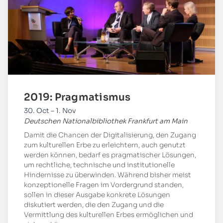
2019: Pragmatismus
30. Oct – 1. Nov
Deutschen Nationalbibliothek Frankfurt am Main
Damit die Chancen der Digitalisierung, den Zugang
zum kulturellen Erbe zu erleichtern, auch genutzt
werden können, bedarf es pragmatischer Lösungen,
um rechtliche, technische und institutionelle
Hindernisse zu überwinden. Während bisher meist
konzeptionelle Fragen im Vordergrund standen,
sollen in dieser Ausgabe konkrete Lösungen
diskutiert werden, die den Zugang und die
Vermittlung des kulturellen Erbes ermöglichen und