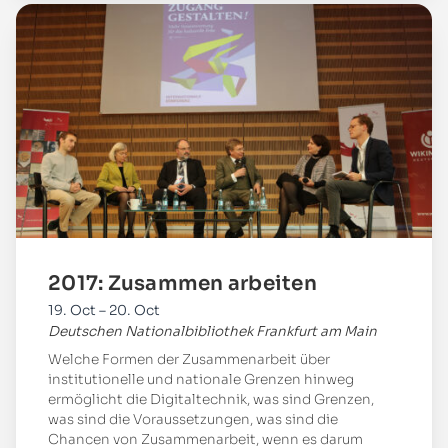
Mehr
2017: Zusammen arbeiten
19. Oct – 20. Oct
Deutschen Nationalbibliothek Frankfurt am Main
Welche Formen der Zusammenarbeit über
institutionelle und nationale Grenzen hinweg
ermöglicht die Digitaltechnik, was sind Grenzen,
was sind die Voraussetzungen, was sind die
Chancen von Zusammenarbeit, wenn es darum