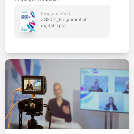
Programmheft:
ZG2021_Programmheft-
digital-1.pdf
Mehr