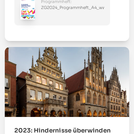
Programmheft:
ZG2024_Programmheft_A4_www.pdf
Mehr
2023: Hindernisse überwinden