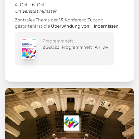
4. Oct – 6. Oct
Universität Münster
Zentrales Thema der 13. Konferenz Zugang
gestalten! ist die
Überwindung von Hindernissen
.
Programmheft:
ZG2023_Programmheft_A4_www.pdf
Mehr