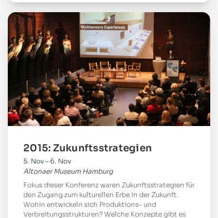
Mehr
2015: Zukunftsstrategien
5. Nov – 6. Nov
Altonaer Museum Hamburg
Fokus dieser Konferenz waren Zukunftsstrategien für
den Zugang zum kulturellen Erbe in der Zukunft.
Wohin entwickeln sich Produktions- und
Verbreitungsstrukturen? Welche Konzepte gibt es