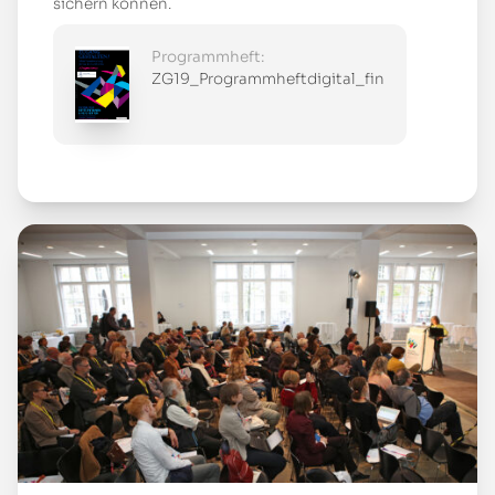
sichern können.
Programmheft:
ZG19_Programmheftdigital_final.pdf
Mehr