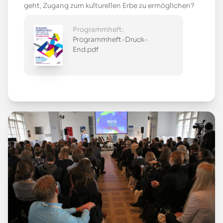
geht, Zugang zum kulturellen Erbe zu ermöglichen?
Programmheft:
Programmheft-Druck-
End.pdf
Mehr