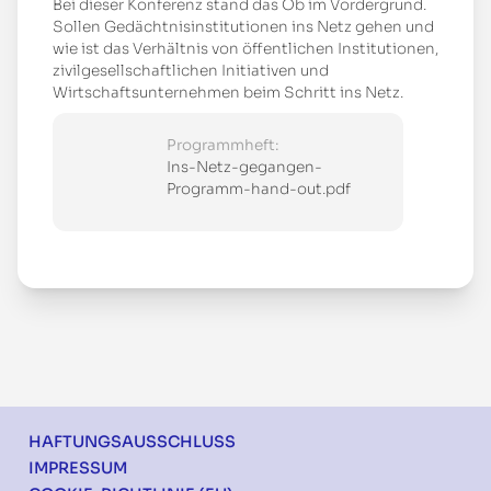
Bei dieser Konferenz stand das Ob im Vordergrund.
Sollen Gedächtnisinstitutionen ins Netz gehen und
wie ist das Verhältnis von öffentlichen Institutionen,
zivilgesellschaftlichen Initiativen und
Wirtschaftsunternehmen beim Schritt ins Netz.
Programmheft:
Ins-Netz-gegangen-
Programm-hand-out.pdf
Footer
HAFTUNGSAUSSCHLUSS
IMPRESSUM