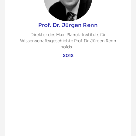
Prof. Dr. Jürgen Renn
Direktor des Max-Planck-Instituts für
Wissenschaftsgeschichte Prof. Dr. Jürgen Renn
holds …
2012