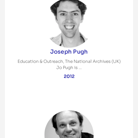
Joseph Pugh
Education & Outreach, The National Archives (UK)
Jo Pugh is …
2012