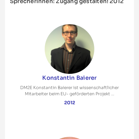
SprecherInnen: Zugang gestalten! 2012
Konstantin Baierer
DM2E Konstantin Baierer ist wissenschaftlicher
Mitarbeiter beim EU- geförderten Projekt …
2012