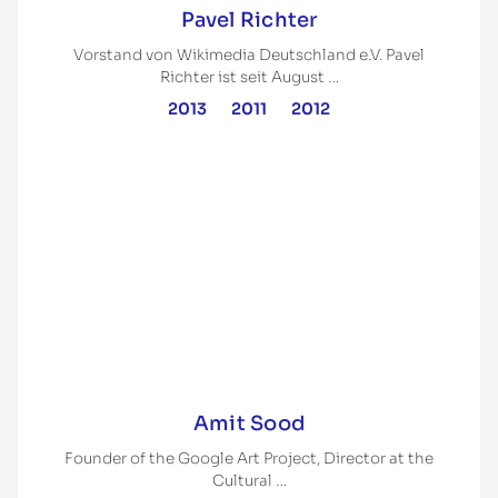
Pavel Richter
Vorstand von Wikimedia Deutschland e.V. Pavel
Richter ist seit August …
2013
2011
2012
Amit Sood
Founder of the Google Art Project, Director at the
Cultural …