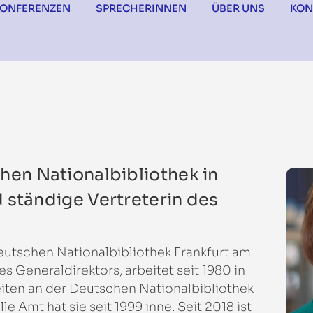
KONFERENZEN
SPRECHERINNEN
ÜBER UNS
KON
hen Nationalbibliothek in
 ständige Vertreterin des
eutschen Nationalbibliothek Frankfurt am
es Generaldirektors, arbeitet seit 1980 in
iten an der Deutschen Nationalbibliothek
le Amt hat sie seit 1999 inne. Seit 2018 ist