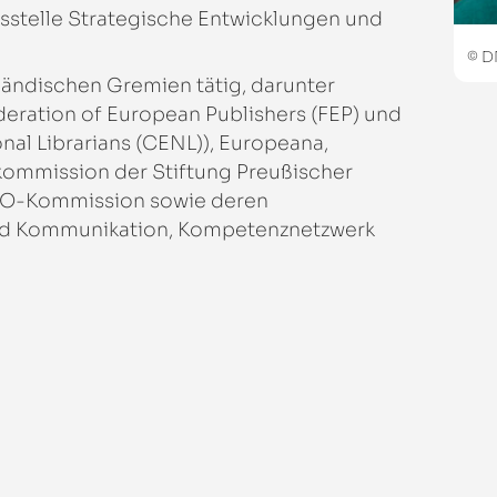
bsstelle Strategische Entwicklungen und
© D
sländischen Gremien tätig, darunter
eration of European Publishers (FEP) und
al Librarians (CENL)), Europeana,
kommission der Stiftung Preußischer
CO-Kommission sowie deren
nd Kommunikation, Kompetenznetzwerk