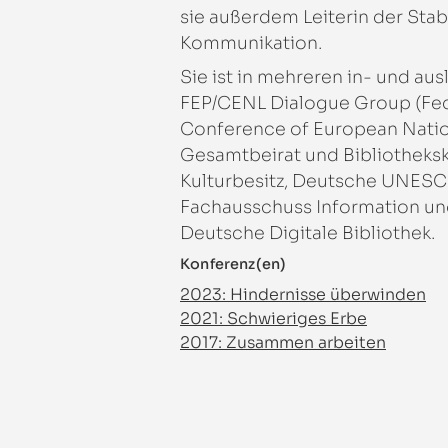
sie außerdem Leiterin der Sta
Kommunikation.
Sie ist in mehreren in- und au
FEP/CENL Dialogue Group (Fed
Conference of European Nation
Gesamtbeirat und Bibliotheks
Kulturbesitz, Deutsche UNES
Fachausschuss Information u
Deutsche Digitale Bibliothek.
Konferenz(en)
2023: Hindernisse überwinden
2021: Schwieriges Erbe
2017: Zusammen arbeiten