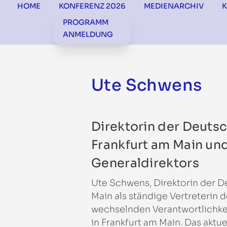
HOME
KONFERENZ 2026
MEDIENARCHIV
PROGRAMM
ANMELDUNG
Ute Schwens
Direktorin der Deutsc
Frankfurt am Main und
Generaldirektors
Ute Schwens, Direktorin der D
Main als ständige Vertreterin d
wechselnden Verantwortlichke
in Frankfurt am Main. Das aktuel