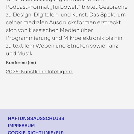
Podcast-Format „Turbowelt“ bietet Gespräche
zu Design, Digitalem und Kunst. Das Spektrum
seiner medialen Ausdrucksformen erstreckt
sich von klassischen Medien über
Programmierung und Mikroelektronik bis hin
zu textilem Weben und Stricken sowie Tanz
und Musik.
Konferenz(en)
2025: Künstliche Intelligenz
Footer
HAFTUNGSAUSSCHLUSS
IMPRESSUM
COOKIE-RICHTLINIE (EU)