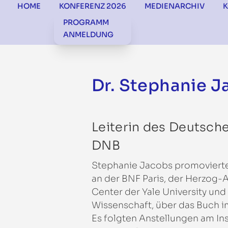
HOME
KONFERENZ 2026
MEDIENARCHIV
PROGRAMM
ANMELDUNG
Dr. Stephanie J
Leiterin des Deutsch
DNB
Stephanie Jacobs promovierte
an der BNF Paris, der Herzog-
Center der Yale University und
Wissenschaft, über das Buch i
Es folgten Anstellungen am In