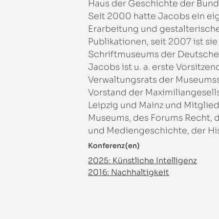
Haus der Geschichte der Bunde
Seit 2000 hatte Jacobs ein ei
Erarbeitung und gestalterisc
Publikationen, seit 2007 ist s
Schriftmuseums der Deutschen 
Jacobs ist u. a. erste Vorsitze
Verwaltungsrats der Museumsst
Vorstand der Maximiliangesell
Leipzig und Mainz und Mitglied
Museums, des Forums Recht, de
und Mediengeschichte, der Hi
Konferenz(en)
2025: Künstliche Intelligenz
2016: Nachhaltigkeit