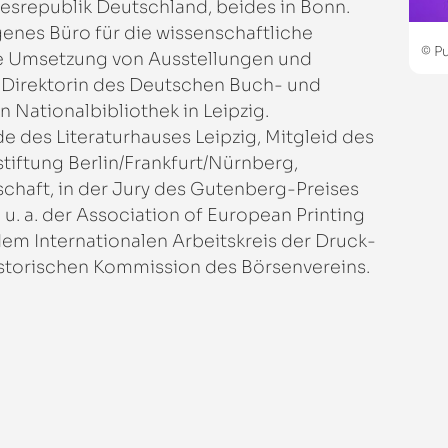
srepublik Deutschland, beides in Bonn.
genes Büro für die wissenschaftliche
© P
he Umsetzung von Ausstellungen und
ie Direktorin des Deutschen Buch- und
Nationalbibliothek in Leipzig.
nde des Literaturhauses Leipzig, Mitgleid des
iftung Berlin/Frankfurt/Nürnberg,
schaft, in der Jury des Gutenberg-Preises
 u. a. der Association of European Printing
m Internationalen Arbeitskreis der Druck-
storischen Kommission des Börsenvereins.