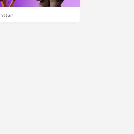
unctum