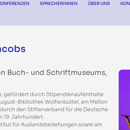
KONFERENZEN
SPRECHERINNEN
ÜBER UNS
KON
acobs
en Buch- und Schriftmuseums,
, gefördert durch Stipendienaufenthalte
August-Bibliothek Wolfenbüttel, am Mellon
 durch den Stifterverband für die Deutsche
m 19. Jahrhundert.
stitut für Auslandsbeziehungen sowie am