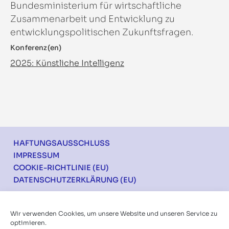
Bundesministerium für wirtschaftliche
Zusammenarbeit und Entwicklung zu
entwicklungspolitischen Zukunftsfragen.
Konferenz(en)
2025: Künstliche Intelligenz
Footer
HAFTUNGSAUSSCHLUSS
IMPRESSUM
COOKIE-RICHTLINIE (EU)
DATENSCHUTZERKLÄRUNG (EU)
Ich möchte über die Konferenzen informiert
Wir verwenden Cookies, um unsere Website und unseren Service zu
werden
optimieren.