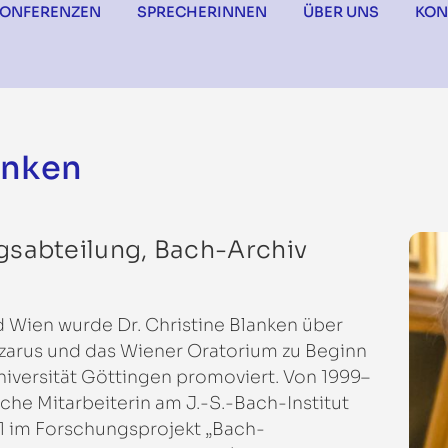
KONFERENZEN
SPRECHERINNEN
ÜBER UNS
KON
anken
gsabteilung, Bach-Archiv
 Wien wurde Dr. Christine Blanken über
zarus und das Wiener Oratorium zu Beginn
niversität Göttingen promoviert. Von 1999–
iche Mitarbeiterin am J.-S.-Bach-Institut
1 im Forschungsprojekt „Bach-