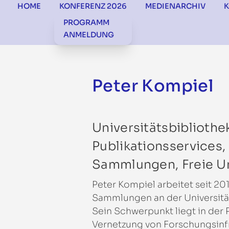
HOME
KONFERENZ 2026
MEDIENARCHIV
PROGRAMM
ANMELDUNG
Peter Kompiel
Universitätsbibliothe
Publikationsservices, 
Sammlungen, Freie Uni
Peter Kompiel arbeitet seit 20
Sammlungen an der Universitäts
Sein Schwerpunkt liegt in der
Vernetzung von Forschungsinfr