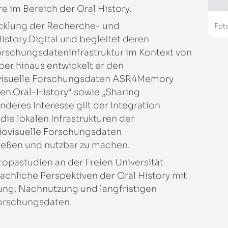
 im Bereich der Oral History.
icklung der Recherche- und
Fot
istory.Digital
und begleitet deren
rschungsdateninfrastruktur im Kontext von
er hinaus entwickelt er den
iovisuelle Forschungsdaten ASR4Memory
en.Oral-History“ sowie „Sharing
nderes Interesse gilt der Integration
e lokalen Infrastrukturen der
diovisuelle Forschungsdaten
ießen und nutzbar zu machen.
opastudien an der Freien Universität
fachliche Perspektiven der Oral History mit
ßung, Nachnutzung und langfristigen
Forschungsdaten.