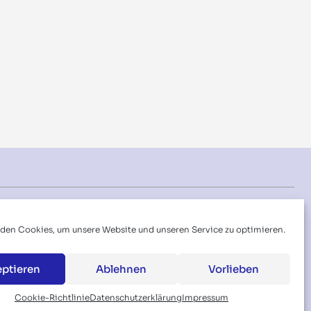
Folgen Sie uns auf:
den Cookies, um unsere Website und unseren Service zu optimieren.
eptieren
Ablehnen
Vorlieben
Cookie-Richtlinie
Datenschutzerklärung
Impressum