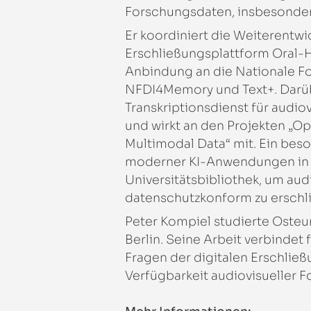
Forschungsdaten, insbesondere
Er koordiniert die Weiterentw
Erschließungsplattform
Oral-H
Anbindung an die Nationale Fo
NFDI4Memory und Text+. Darüb
Transkriptionsdienst für aud
und wirkt an den Projekten „Op
Multimodal Data“ mit. Ein beso
moderner KI-Anwendungen in di
Universitätsbibliothek, um au
datenschutzkonform zu erschl
Peter Kompiel studierte Osteur
Berlin. Seine Arbeit verbindet 
Fragen der digitalen Erschlie
Verfügbarkeit audiovisueller 