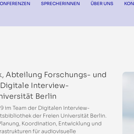
KONFERENZEN
SPRECHERINNEN
ÜBER UNS
KON
k, Abteilung Forschungs- und
Digitale Interview-
versität Berlin
19 im Team der Digitalen Interview-
bibliothek der Freien Universität Berlin.
 Planung, Koordination, Entwicklung und
astrukturen für audiovisuelle