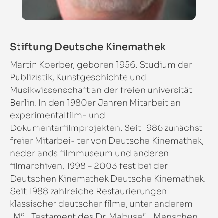
Stiftung Deutsche Kinemathek
Martin Koerber, geboren 1956. Studium der
Publizistik, Kunstgeschichte und
Musikwissenschaft an der freien universität
Berlin. In den 1980er Jahren Mitarbeit an
experimentalfilm- und
Dokumentarfilmprojekten. Seit 1986 zunächst
freier Mitarbei- ter von Deutsche Kinemathek,
nederlands filmmuseum und anderen
filmarchiven, 1998 – 2003 fest bei der
Deutschen Kinemathek Deutsche Kinemathek.
Seit 1988 zahlreiche Restaurierungen
klassischer deutscher filme, unter anderem
„M“, „Testament des Dr. Mabuse“, „Menschen