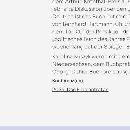
dem Arthur-Kronthal-Preis aus
lebhafte Diskussion über den
Deutsch ist das Buch mit dem 
von Bernhard Hartmann, Ch. Li
den „Top 20“ der Redaktion de
„politisches Buch des Jahres 
wochenlang auf der Spiegel-Bes
Karolina Kuszyk wurde mit dem
Niedersachsen, dem Buchpreis
Georg-Dehio-Buchpreis ausge
Konferenz(en)
2024: Das Erbe antreten