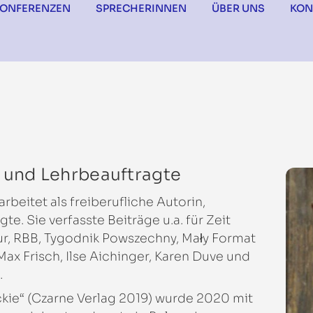
KONFERENZEN
SPRECHERINNEN
ÜBER UNS
KON
n und Lehrbeauftragte
arbeitet als freiberufliche Autorin,
e. Sie verfasste Beiträge u.a. für Zeit
ur, RBB, Tygodnik Powszechny, Mały Format
Max Frisch, Ilse Aichinger, Karen Duve und
.
kie“ (Czarne Verlag 2019) wurde 2020 mit