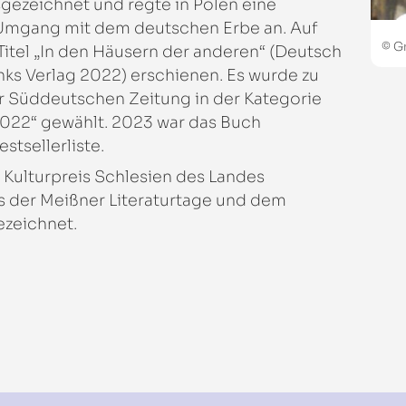
gezeichnet und regte in Polen eine
 Umgang mit dem deutschen Erbe an. Auf
© G
Titel „In den Häusern der anderen“ (Deutsch
nks Verlag 2022) erschienen. Es wurde zu
r Süddeutschen Zeitung in der Kategorie
2022“ gewählt. 2023 war das Buch
tsellerliste.
 Kulturpreis Schlesien des Landes
 der Meißner Literaturtage und dem
zeichnet.