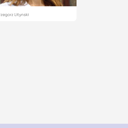
rzegorz Litynski