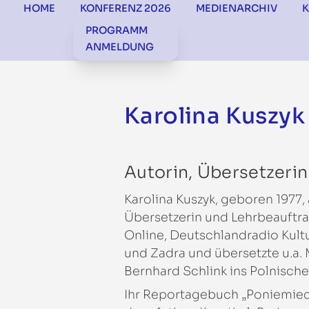
HOME
KONFERENZ 2026
MEDIENARCHIV
PROGRAMM
ANMELDUNG
Karolina Kuszyk
Autorin, Übersetzeri
Karolina Kuszyk, geboren 1977, 
Übersetzerin und Lehrbeauftragt
Online, Deutschlandradio Kult
und Zadra und übersetzte u.a. 
Bernhard Schlink ins Polnische
Ihr Reportagebuch „Poniemiec