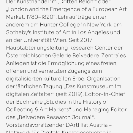
Der Kunsthandel im ‚Dritten Reich‘“ oder
„London and the Emergence of a European Art
Market, 1780–1820“. Lehraufträge unter
anderem am Hunter College in New York, am
Sotheby‘s Institute of Art in Los Angeles und
an der Universität Wien. Seit 2017
Hauptabteilungsleitung Research Center der
Österreichischen Galerie Belvedere. Zentrales
Anliegen ist die Ermöglichung eines freien,
offenen und vernetzten Zugangs zum
digitalisierten kulturellen Erbe. Organisation
der jährlichen Tagung „Das Kunstmuseum im
digitalen Zeitalter“ (seit 2019). Editor-in-Chief
der Buchreihe „Studies in the History of
Collecting & Art Markets“ und Managing Editor
des „Belvedere Research Journal“.
Vorstandsvorsitzender DArtHist Austria –
Netzwerk für Digitale Kunstgeschichte in